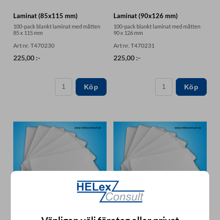
Laminat (85x115 mm)
Laminat (90x126 mm)
100-pack blankt laminat med måtten
100-pack blankt laminat med måtten
85 x 115 mm
90 x 126 mm
Art nr. T470230
Art nr. T470231
225,00 :-
225,00 :-
Köp
Köp