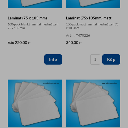
Laminat (75 x 105 mm)
Laminat (75x105mm) matt
100-pack blankt laminat med måtten
100-pack matt laminat med måtten 75
75 x 105 mm.
x 105 mm.
Art nr. T470226
220,00 :-
340,00 :-
från
Köp