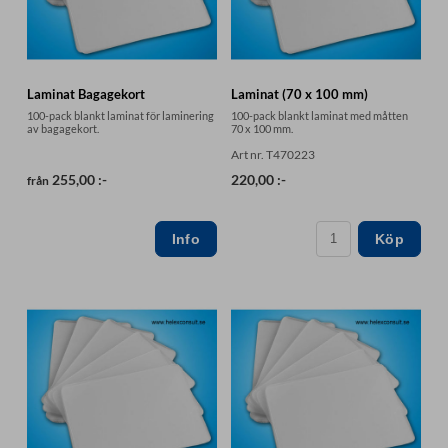
Laminat Bagagekort
Laminat (70 x 100 mm)
100-pack blankt laminat för laminering
100-pack blankt laminat med måtten
av bagagekort.
70 x 100 mm.
Art nr. T470223
255,00 :-
220,00 :-
från
Köp