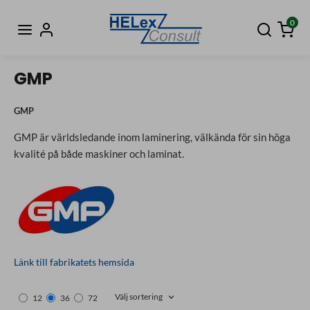
0
GMP
GMP
GMP är världsledande inom laminering, välkända för sin höga
kvalité på både maskiner och laminat.
Länk till fabrikatets hemsida
Välj sortering
12
36
72