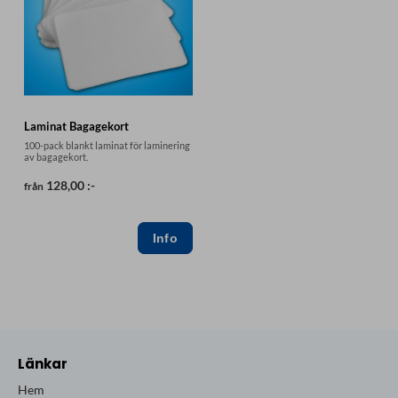
Laminat Bagagekort
100-pack blankt laminat för laminering
av bagagekort.
128,00 :-
från
Länkar
Hem