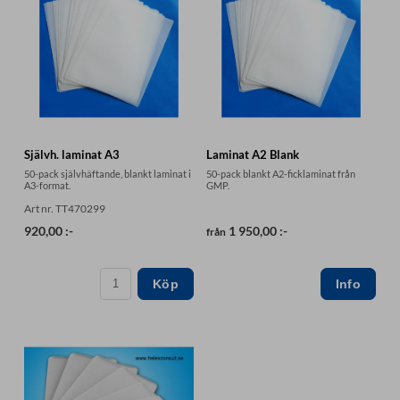
Självh. laminat A3
Laminat A2 Blank
50-pack självhäftande, blankt laminat i
50-pack blankt A2-ficklaminat från
A3-format.
GMP.
Art nr. TT470299
920,00 :-
1 950,00 :-
från
Köp