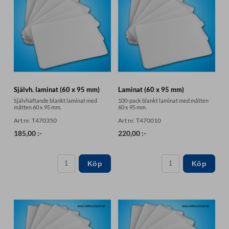
Självh. laminat (60 x 95 mm)
Laminat (60 x 95 mm)
Självhäftande blankt laminat med
100-pack blankt laminat med måtten
måtten 60 x 95 mm.
60 x 95 mm.
Art nr. T470350
Art nr. T470010
185,00 :-
220,00 :-
Köp
Köp