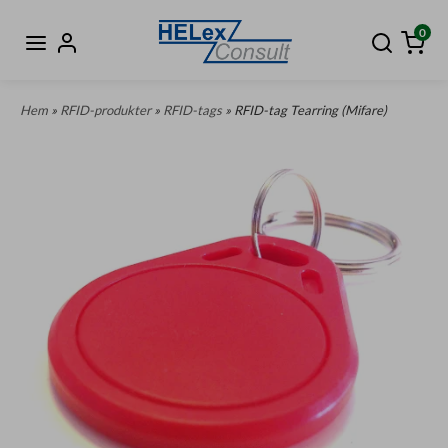
0
Hem
»
RFID-produkter
»
RFID-tags
» RFID-tag Tearring (Mifare)