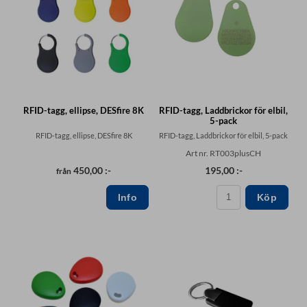
RFID-tagg, ellipse, DESfire 8K
RFID-tagg, Laddbrickor för elbil,
5-pack
RFID-tagg, ellipse, DESfire 8K
RFID-tagg, Laddbrickor för elbil, 5-pack
Art nr. RT003plusCH
450,00 :-
195,00 :-
från
Köp