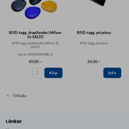
RFID-tagg, drop(fender) Mifare
RFID-tagg, priceless
1k SALTO
RFID-tagg, drop(fender) Mifare 1k
RFID-tagg, priceless
SALTO
Art nr. RT001MFWE-S
49,00 :-
24,00 :-
Köp
Tillbaka
Länkar