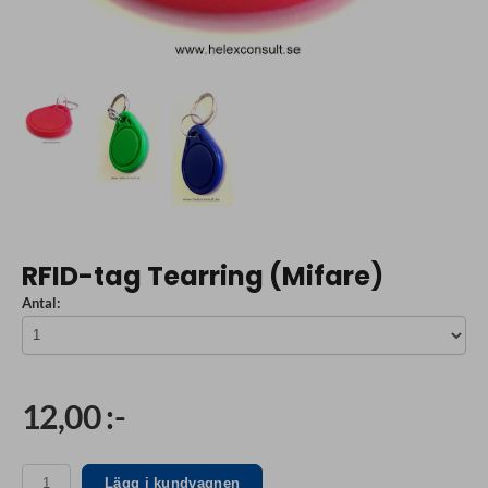
RFID-tag Tearring (Mifare)
Antal:
12,00 :-
Lägg i kundvagnen