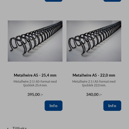
Metallwire A5 - 25,4 mm
Metallwire A5 - 22,0 mm
Metallwire 2:1 i A5-format med
Metallwire 2:1 i A5-format med
tjocklek 25,4 mm.
tjocklek 22,0 mm.
395,00 :-
340,00 :-
Tillbaka