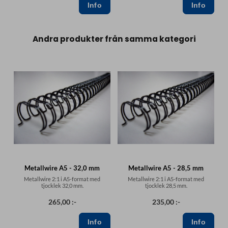
Andra produkter från samma kategori
Metallwire A5 - 32,0 mm
Metallwire A5 - 28,5 mm
Metallwire 2:1 i A5-format med
Metallwire 2:1 i A5-format med
tjocklek 32,0 mm.
tjocklek 28,5 mm.
265,00 :-
235,00 :-