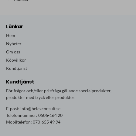
Länkar
Hem
Nyheter
Om oss
Köpvillkor
Kundtjänst
Kundtjänst
För frågor och/eller prisfråga gällande specialprodukter,
produkter med tryck eller produkter:
E-post:
info@helexconsult.se
Telefonnummer: 0506-164 20
Mobiltelefon: 070-655 49 94