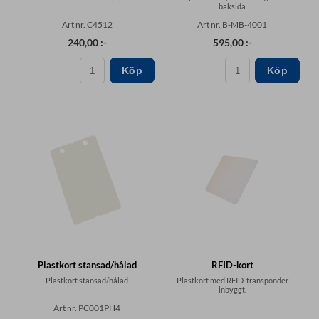
baksida
Art nr. C4512
Art nr. B-MB-4001
240,00 :-
595,00 :-
Köp
Köp
Plastkort stansad/hålad
RFID-kort
Plastkort stansad/hålad
Plastkort med RFID-transponder
inbyggt.
Art nr. PC001PH4