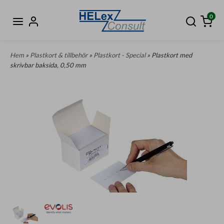
0
Hem
»
Plastkort & tillbehör
»
Plastkort - Special
» Plastkort med
skrivbar baksida, 0,50 mm