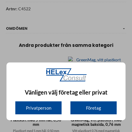
Artnr:
C4522
OMDÖMEN
Andra produkter från samma kategori
Vänligen välj företag eller privat
Privatperson
Företag
Plastkort med 5 mm hål, 0,50
GreenMag, vitt plastkort med
mm
magnetisk baksida, 0,76 mm
Plastkort med 5 mm hål, 0,50 mm
Vitt plastkort 0,76 med magnetisk