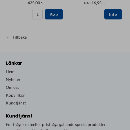
425,00 :-
16,95 :-
från
Köp
Tillbaka
Länkar
Hem
Nyheter
Om oss
Köpvillkor
Kundtjänst
Kundtjänst
För frågor och/eller prisfråga gällande specialprodukter,