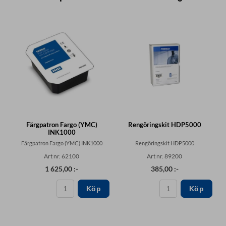
Färgpatron Fargo (YMC)
Rengöringskit HDP5000
INK1000
Färgpatron Fargo (YMC) INK1000
Rengöringskit HDP5000
Art nr. 62100
Art nr. 89200
1 625,00 :-
385,00 :-
Köp
Köp