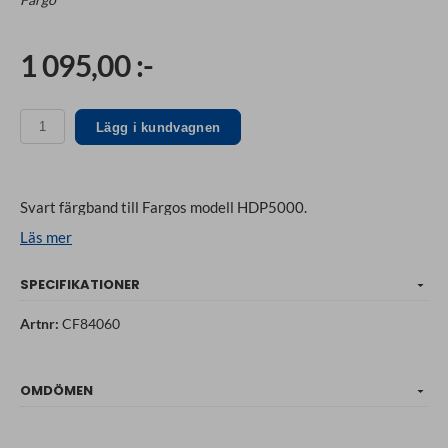
1 095,00 :-
Lägg i kundvagnen
Svart färgband till Fargos modell HDP5000.
Läs mer
SPECIFIKATIONER
Artnr:
CF84060
OMDÖMEN