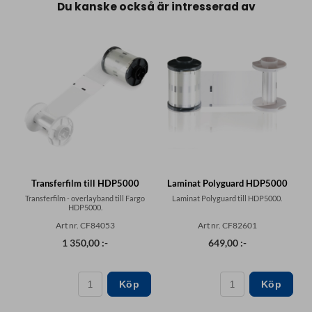
Du kanske också är intresserad av
Transferfilm till HDP5000
Laminat Polyguard HDP5000
Transferfilm - overlayband till Fargo
Laminat Polyguard till HDP5000.
HDP5000.
Art nr. CF84053
Art nr. CF82601
1 350,00 :-
649,00 :-
Köp
Köp