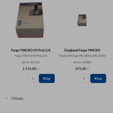
Fargo YMCKO till ProL/LX
Färgband Fargo YMCKO
Fargo YMCKO till ProL/LX
Färgband Fargo DTC1000 & DTC1250e
Art nr. 81733
Art nr. 45000
1 515,00 :-
675,00 :-
Köp
Köp
Tillbaka