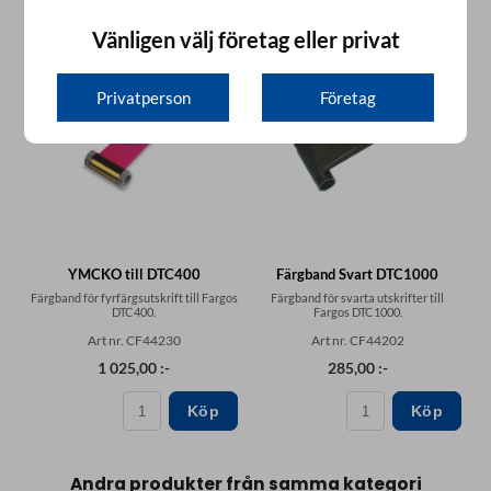
Vänligen välj företag eller privat
Privatperson
Företag
YMCKO till DTC400
Färgband Svart DTC1000
Färgband för fyrfärgsutskrift till Fargos
Färgband för svarta utskrifter till
DTC400.
Fargos DTC1000.
Art nr. CF44230
Art nr. CF44202
1 025,00 :-
285,00 :-
Köp
Köp
Andra produkter från samma kategori