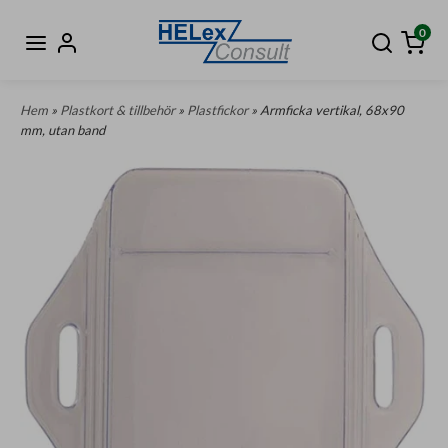
0
Hem
»
Plastkort & tillbehör
»
Plastfickor
» Armficka vertikal, 68x90
mm, utan band