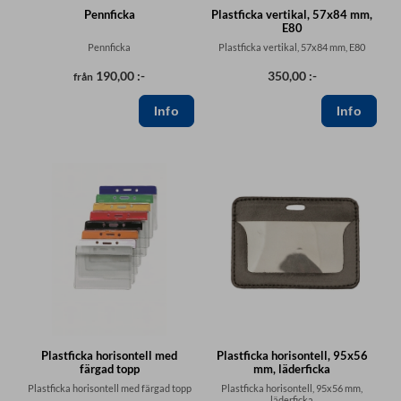
Pennficka
Plastficka vertikal, 57x84 mm,
E80
Pennficka
Plastficka vertikal, 57x84 mm, E80
190,00 :-
350,00 :-
från
Plastficka horisontell med
Plastficka horisontell, 95x56
färgad topp
mm, läderficka
Plastficka horisontell med färgad topp
Plastficka horisontell, 95x56 mm,
läderficka